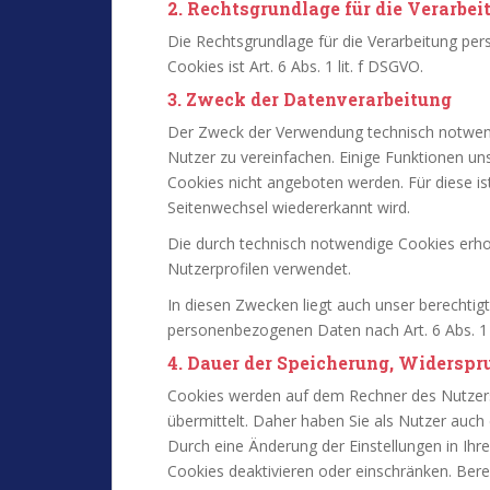
2. Rechtsgrundlage für die Verarbei
Die Rechtsgrundlage für die Verarbeitung p
Cookies ist Art. 6 Abs. 1 lit. f DSGVO.
3. Zweck der Datenverarbeitung
Der Zweck der Verwendung technisch notwendi
Nutzer zu vereinfachen. Einige Funktionen un
Cookies nicht angeboten werden. Für diese is
Seitenwechsel wiedererkannt wird.
Die durch technisch notwendige Cookies erho
Nutzerprofilen verwendet.
In diesen Zwecken liegt auch unser berechtigt
personenbezogenen Daten nach Art. 6 Abs. 1 l
4. Dauer der Speicherung, Widerspr
Cookies werden auf dem Rechner des Nutzers
übermittelt. Daher haben Sie als Nutzer auch
Durch eine Änderung der Einstellungen in Ih
Cookies deaktivieren oder einschränken. Bere