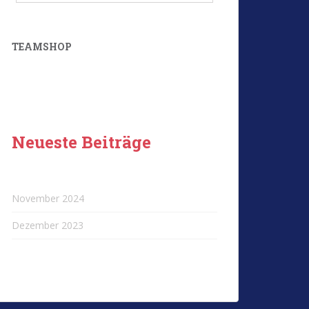
TEAMSHOP
Neueste Beiträge
November 2024
Dezember 2023