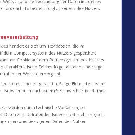
er Website und die Speicherung der Daten in Logfiles
erforderlich. Es besteht folglich seitens des Nutzers
s
tenverarbeitung
ies handelt es sich um Textdateien, die im
auf dem Computersystem des Nutzers gespeichert
o kann ein Cookie auf dem Betriebssystem des Nutzers
e charakteristische Zeichenfolge, die eine eindeutige
ufrufen der Website ermöglicht.
tzerfreundlicher zu gestalten. Einige Elemente unserer
de Browser auch nach einem Seitenwechsel identifiziert
tzer werden durch technische Vorkehrungen
er Daten zum aufrufenden Nutzer nicht mehr möglich.
tigen personenbezogenen Daten der Nutzer