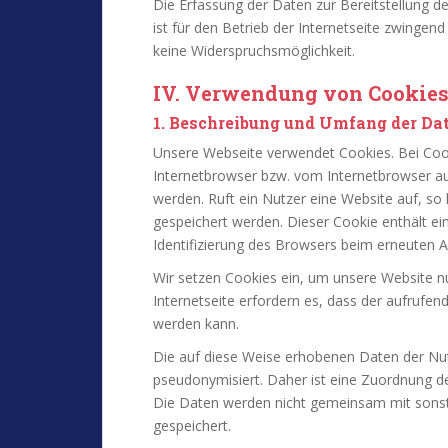
Die Erfassung der Daten zur Bereitstellung d
ist für den Betrieb der Internetseite zwingend 
keine Widerspruchsmöglichkeit.
IV. Verwendung von Cookie
1. Beschreibung und Umfang der Da
Unsere Webseite verwendet Cookies. Bei Cook
Internetbrowser bzw. vom Internetbrowser 
werden. Ruft ein Nutzer eine Website auf, s
gespeichert werden. Dieser Cookie enthält ein
Identifizierung des Browsers beim erneuten A
Wir setzen Cookies ein, um unsere Website nu
Internetseite erfordern es, dass der aufrufen
werden kann.
Die auf diese Weise erhobenen Daten der Nu
pseudonymisiert. Daher ist eine Zuordnung d
Die Daten werden nicht gemeinsam mit sons
gespeichert.