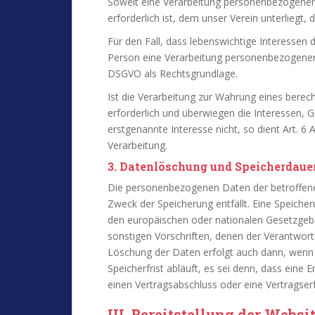
Soweit eine Verarbeitung personenbezogener D
erforderlich ist, dem unser Verein unterliegt, 
Für den Fall, dass lebenswichtige Interessen 
Person eine Verarbeitung personenbezogener Da
DSGVO als Rechtsgrundlage.
Ist die Verarbeitung zur Wahrung eines berech
erforderlich und überwiegen die Interessen, 
erstgenannte Interesse nicht, so dient Art. 6 
Verarbeitung.
3. Datenlöschung und Speicherdaue
Die personenbezogenen Daten der betroffene
Zweck der Speicherung entfällt. Eine Speiche
den europäischen oder nationalen Gesetzgebe
sonstigen Vorschriften, denen der Verantwort
Löschung der Daten erfolgt auch dann, wenn
Speicherfrist abläuft, es sei denn, dass eine 
einen Vertragsabschluss oder eine Vertragserf
III. Bereitstellung der Websi