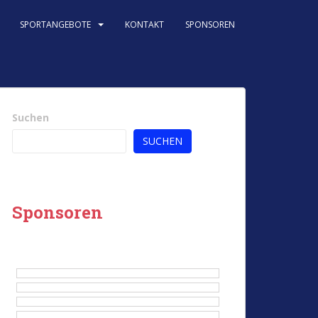
SPORTANGEBOTE
KONTAKT
SPONSOREN
Suchen
SUCHEN
Sponsoren