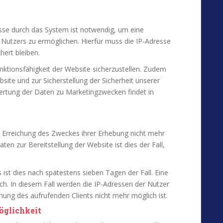
sse durch das System ist notwendig, um eine
 Nutzers zu ermöglichen. Hierfür muss die IP-Adresse
hert bleiben.
unktionsfähigkeit der Website sicherzustellen. Zudem
ite und zur Sicherstellung der Sicherheit unserer
ertung der Daten zu Marketingzwecken findet in
e Erreichung des Zweckes ihrer Erhebung nicht mehr
aten zur Bereitstellung der Website ist dies der Fall,
 ist dies nach spätestens sieben Tagen der Fall. Eine
h. In diesem Fall werden die IP-Adressen der Nutzer
ung des aufrufenden Clients nicht mehr möglich ist.
öglichkeit