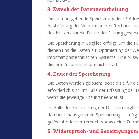
3. Zweck der Datenverarbeitung
Die vorübergehende Speicherung der IP-Adre
Auslieferung der Website an den Rechner des
des Nutzers für die Dauer der Sitzung gespeic
Die Speicherung in Logfiles erfolgt, um die F
dienen uns die Daten zur Optimierung der Webs
informationstechnischen Systeme. Eine Ausw
diesem Zusammenhang nicht statt.
4. Dauer der Speicherung
Die Daten werden gelöscht, sobald sie für di
erforderlich sind. Im Falle der Erfassung der D
wenn die jeweilige Sitzung beendet ist.
Im Falle der Speicherung der Daten in Logfiles
darüber hinausgehende Speicherung ist möglic
gelöscht oder verfremdet, sodass eine Zuordn
5. Widerspruch- und Beseitigungsm