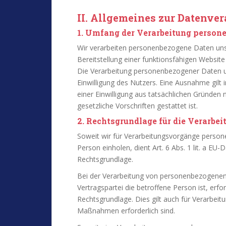
II. Allgemeines zur Datenve
1. Umfang der Verarbeitung person
Wir verarbeiten personenbezogene Daten unse
Bereitstellung einer funktionsfähigen Website 
Die Verarbeitung personenbezogener Daten u
Einwilligung des Nutzers. Eine Ausnahme gilt 
einer Einwilligung aus tatsächlichen Gründen 
gesetzliche Vorschriften gestattet ist.
2. Rechtsgrundlage für die Verarbe
Soweit wir für Verarbeitungsvorgänge person
Person einholen, dient Art. 6 Abs. 1 lit. a 
Rechtsgrundlage.
Bei der Verarbeitung von personenbezogenen D
Vertragspartei die betroffene Person ist, erford
Rechtsgrundlage. Dies gilt auch für Verarbeit
Maßnahmen erforderlich sind.