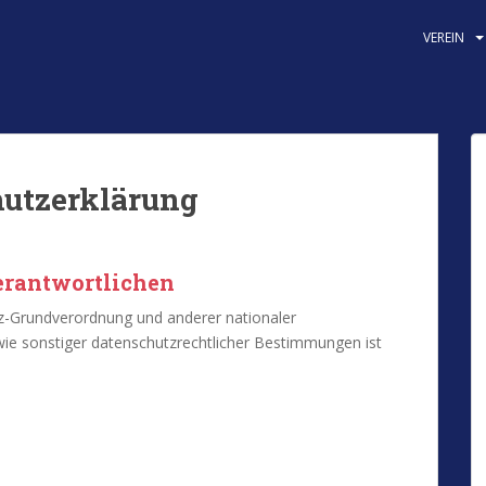
VEREIN
utzerklärung
erantwortlichen
z-Grundverordnung und anderer nationaler
ie sonstiger datenschutzrechtlicher Bestimmungen ist