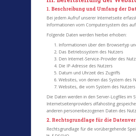
1. Beschreibung und Umfang der Da
Bei jedem Aufruf unserer Internetseite erfass
Informationen vom Computersystem des auf
Folgende Daten werden hierbei erhoben:
Informationen über den Browsertyp un
Das Betriebssystem des Nutzers
Den Internet-Service-Provider des Nutz
Die IP-Adresse des Nutzers
Datum und Uhrzeit des Zugriffs
Websites, von denen das System des Nu
Websites, die vom System des Nutzers
Die Daten werden in den Server-Logfiles im 
Internetseitenproviders
a
lfahosting gespeich
anderen personenbezogenen Daten des Nutzers
2. Rechtsgrundlage für die Datenve
Rechtsgrundlage für die vorübergehende Speic
lit. f DSGVO.