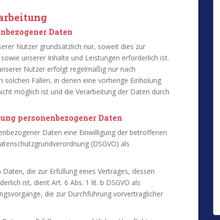
rarbeitung
enbezogener Daten
rer Nutzer grundsätzlich nur, soweit dies zur
sowie unserer Inhalte und Leistungen erforderlich ist.
nserer Nutzer erfolgt regelmäßig nur nach
in solchen Fällen, in denen eine vorherige Einholung
nicht möglich ist und die Verarbeitung der Daten durch
itung personenbezogener Daten
enbezogener Daten eine Einwilligung der betroffenen
EU-Datenschutzgrundverordnung (DSGVO) als
aten, die zur Erfüllung eines Vertrages, dessen
erlich ist, dient Art. 6 Abs. 1 lit. b DSGVO als
ungsvorgänge, die zur Durchführung vorvertraglicher