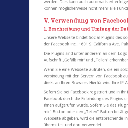
werden. Dies kann auch automatisiert erfolge
können möglicherweise nicht mehr alle Funkt
V. Verwendung von Facebook
1. Beschreibung und Umfang der Da
Unsere Webseite bindet Social-Plugins des 
der Facebook Inc., 1601 S. California Ave, Pa
Die Plugins sind unter anderem an dem Logo 
Aufschrift „Gefällt mir“ und „Teilen“ erkennbar
Wenn Sie eine Webseite aufrufen, die ein solc
Verbindung mit den Servern von Facebook auf
direkt an Ihren Browser. Hierfür wird Ihre IP
Sofern Sie bei Facebook registriert und in Ih
Facebook durch die Einbindung des Plugins d
Ihnen aufgerufen wurde. Sofern Sie das Plugin
mir”-Button oder den „Teilen“-Button betät
Webseite abgeben, wird die entsprechende I
übermittelt und dort verwendet.