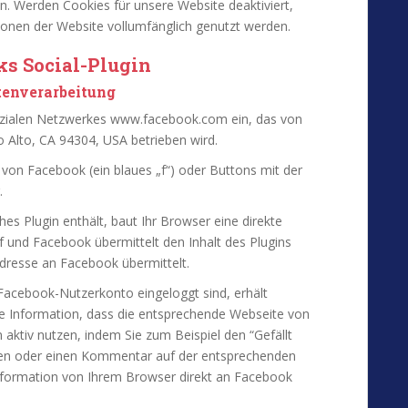
n. Werden Cookies für unsere Website deaktiviert,
ionen der Website vollumfänglich genutzt werden.
s Social-Plugin
tenverarbeitung
sozialen Netzwerkes www.facebook.com ein, das von
lo Alto, CA 94304, USA betrieben wird.
von Facebook (ein blaues „f“) oder Buttons mit der
.
hes Plugin enthält, baut Ihr Browser eine direkte
 und Facebook übermittelt den Inhalt des Plugins
-Adresse an Facebook übermittelt.
r Facebook-Nutzerkonto eingeloggt sind, erhält
ie Information, dass die entsprechende Webseite von
 aktiv nutzen, indem Sie zum Beispiel den “Gefällt
igen oder einen Kommentar auf der entsprechenden
nformation von Ihrem Browser direkt an Facebook