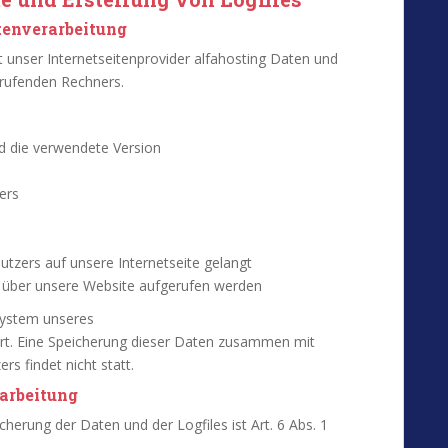
tenverarbeitung
t unser Internetseitenprovider alfahosting
Daten und
rufenden Rechners.
d die verwendete Version
ers
tzers auf unsere Internetseite gelangt
 über unsere Website aufgerufen werden
System unseres
ert. Eine Speicherung dieser Daten zusammen mit
 findet nicht statt.
rarbeitung
herung der Daten und der Logfiles ist Art. 6 Abs. 1