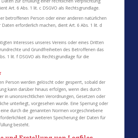
aten zur Erfüllung einer rechtlichen Verpflichtung
dient Art. 6 Abs. 1 lit. c DSGVO als Rechtsgrundlage.
der betroffenen Person oder einer anderen natürlichen
ten erforderlich machen, dient Art. 6 Abs. 1 lit. d
tigten Interesses unseres Vereins oder eines Dritten
Grundrechte und Grundfreiheiten des Betroffenen das
Abs. 1 lit. f DSGVO als Rechtsgrundlage für die
r
n Person werden gelöscht oder gesperrt, sobald der
rung kann darüber hinaus erfolgen, wenn dies durch
r in unionsrechtlichen Verordnungen, Gesetzen oder
liche unterliegt, vorgesehen wurde. Eine Sperrung oder
 eine durch die genannten Normen vorgeschriebene
Erforderlichkeit zur weiteren Speicherung der Daten für
üllung besteht.
te und Erstellung von Logfiles