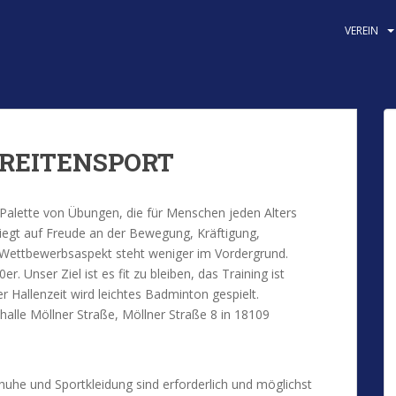
VEREIN
REITENSPORT
 Palette von Übungen, die für Menschen jeden Alters
liegt auf Freude an der Bewegung, Kräftigung,
 Wettbewerbsaspekt steht weniger im Vordergrund.
r. Unser Ziel ist es fit zu bleiben, das Training ist
er Hallenzeit wird leichtes Badminton gespielt.
halle Möllner Straße, Möllner Straße 8 in 18109
huhe und Sportkleidung sind erforderlich und möglichst