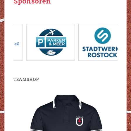
Sponsoren
‹
›
TEAMSHOP