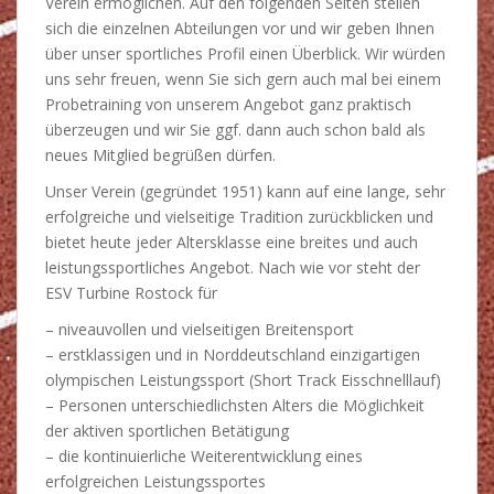
Verein ermöglichen. Auf den folgenden Seiten stellen
sich die einzelnen Abteilungen vor und wir geben Ihnen
über unser sportliches Profil einen Überblick. Wir würden
uns sehr freuen, wenn Sie sich gern auch mal bei einem
Probetraining von unserem Angebot ganz praktisch
überzeugen und wir Sie ggf. dann auch schon bald als
neues Mitglied begrüßen dürfen.
Unser Verein (gegründet 1951) kann auf eine lange, sehr
erfolgreiche und vielseitige Tradition zurückblicken und
bietet heute jeder Altersklasse eine breites und auch
leistungssportliches Angebot. Nach wie vor steht der
ESV Turbine Rostock für
– niveauvollen und vielseitigen Breitensport
– erstklassigen und in Norddeutschland einzigartigen
olympischen Leistungssport (Short Track Eisschnelllauf)
– Personen unterschiedlichsten Alters die Möglichkeit
der aktiven sportlichen Betätigung
– die kontinuierliche Weiterentwicklung eines
erfolgreichen Leistungssportes