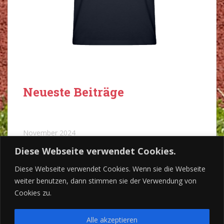
Neueste Beiträge
November 2024
Diese Webseite verwendet Cookies.
Dezember 2023
Diese Webseite verwendet Cookies. Wenn sie die Webseite
weiter benutzen, dann stimmen sie der Verwendung von
Cookies zu.
Alle akzeptieren